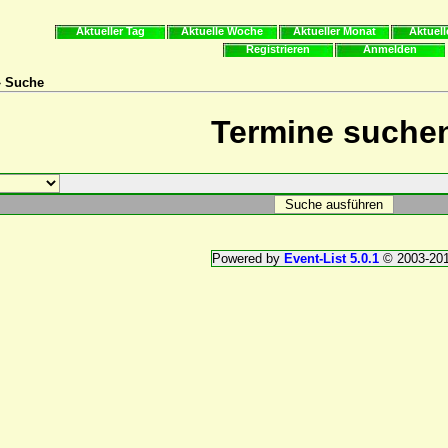
Aktueller Tag
Aktuelle Woche
Aktueller Monat
Aktuell
Registrieren
Anmelden
» Suche
Termine suche
Powered by
Event-List 5.0.1
© 2003-20