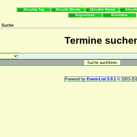
Aktueller Tag
Aktuelle Woche
Aktueller Monat
Aktuell
Registrieren
Anmelden
» Suche
Termine suche
Powered by
Event-List 5.0.1
© 2003-20