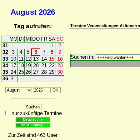
August
2026
Tag aufrufen:
Termine Veranstaltungen Aktionen 
MO
DI
MI
DO
FR
SA
SO
31
1
2
32
3
4
5
6
7
8
9
Suchen in:
33
10
11
12
13
14
15
16
34
17
18
19
20
21
22
23
35
24
25
26
27
28
29
30
36
31
nur zukünftige Termine
Detailsuche
Neue Einträge
Zur Zeit sind 463 User