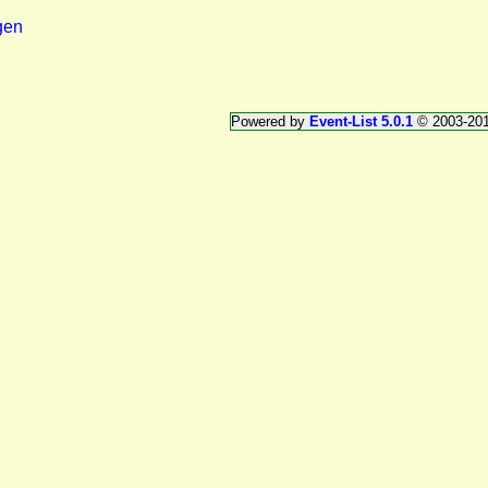
gen
Powered by
Event-List 5.0.1
© 2003-20