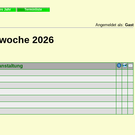
es Jahr
Terminliste
Angemeldet als:
Gast
rwoche 2026
anstaltung