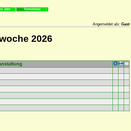
es Jahr
Terminliste
Angemeldet als:
Gast
rwoche 2026
anstaltung