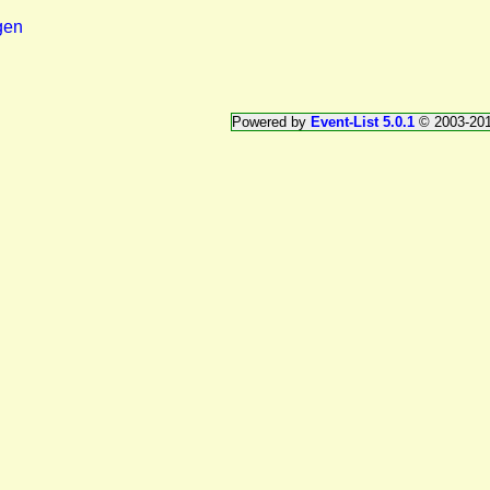
gen
Powered by
Event-List 5.0.1
© 2003-20