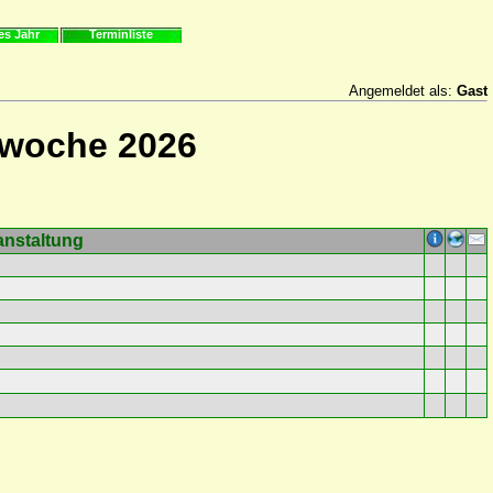
es Jahr
Terminliste
Angemeldet als:
Gast
rwoche 2026
anstaltung