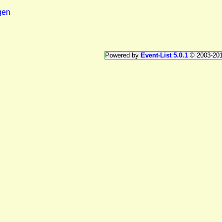
gen
Powered by
Event-List 5.0.1
© 2003-20