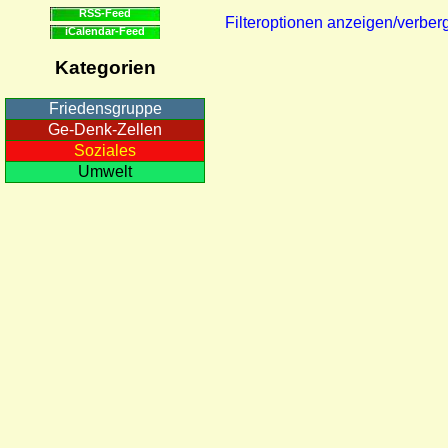
RSS-Feed
Filteroptionen anzeigen/verber
iCalendar-Feed
Kategorien
Friedensgruppe
Ge-Denk-Zellen
Soziales
Umwelt