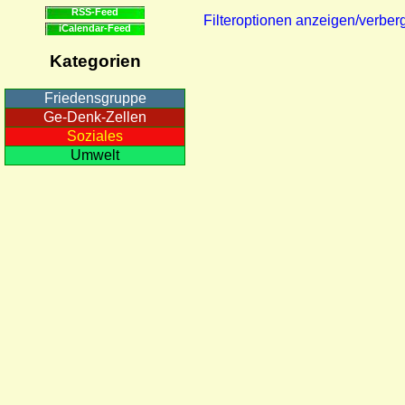
RSS-Feed
Filteroptionen anzeigen/verber
iCalendar-Feed
Kategorien
Friedensgruppe
Ge-Denk-Zellen
Soziales
Umwelt