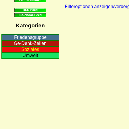
Filteroptionen anzeigen/verber
RSS-Feed
iCalendar-Feed
Kategorien
Friedensgruppe
Ge-Denk-Zellen
Soziales
Umwelt