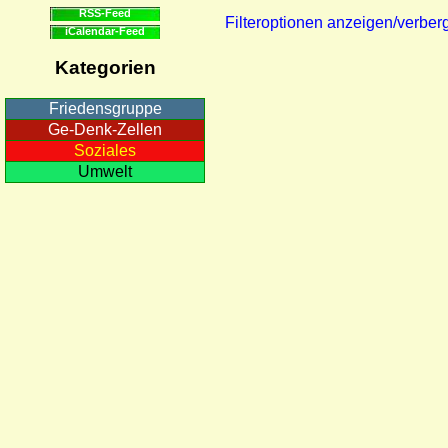
RSS-Feed
Filteroptionen anzeigen/verber
iCalendar-Feed
Kategorien
Friedensgruppe
Ge-Denk-Zellen
Soziales
Umwelt