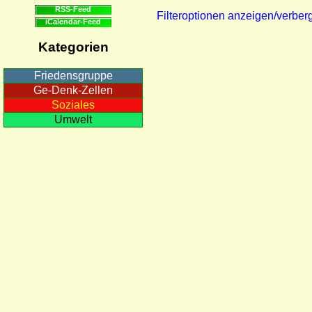
RSS-Feed
Filteroptionen anzeigen/verber
iCalendar-Feed
Kategorien
Friedensgruppe
Ge-Denk-Zellen
Soziales
Umwelt