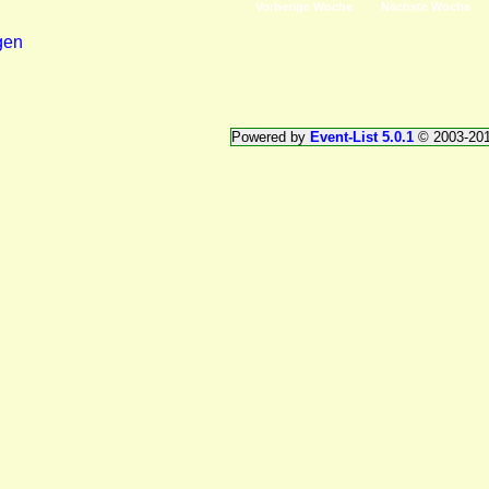
Vorherige Woche
Nächste Woche
gen
Powered by
Event-List 5.0.1
© 2003-20