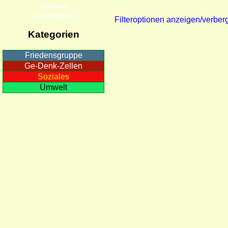
RSS-Feed
iCalendar-Feed
Filteroptionen anzeigen/verber
Kategorien
Friedensgruppe
Ge-Denk-Zellen
Soziales
Umwelt