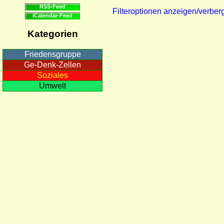
RSS-Feed
Filteroptionen anzeigen/verber
iCalendar-Feed
Kategorien
Friedensgruppe
Ge-Denk-Zellen
Soziales
Umwelt