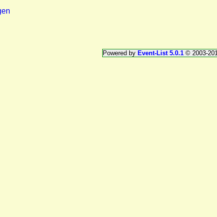
gen
Powered by
Event-List 5.0.1
© 2003-20