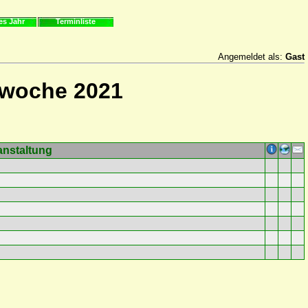
es Jahr
Terminliste
Angemeldet als:
Gast
rwoche 2021
anstaltung