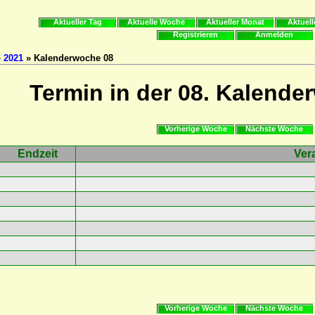
Aktueller Tag
Aktuelle Woche
Aktueller Monat
Aktuell
Registrieren
Anmelden
»
2021
» Kalenderwoche 08
Termin in der 08. Kalende
Vorherige Woche
Nächste Woche
Endzeit
Ver
Vorherige Woche
Nächste Woche