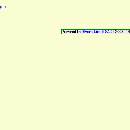
gen
Powered by
Event-List 5.0.1
© 2003-20