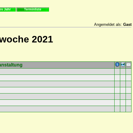
es Jahr
Terminliste
Angemeldet als:
Gast
rwoche 2021
anstaltung