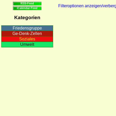
RSS-Feed
Filteroptionen anzeigen/verber
iCalendar-Feed
Kategorien
Friedensgruppe
Ge-Denk-Zellen
Soziales
Umwelt