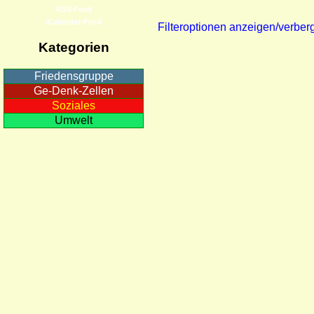
RSS-Feed
iCalendar-Feed
Filteroptionen anzeigen/verber
Kategorien
Friedensgruppe
Ge-Denk-Zellen
Soziales
Umwelt