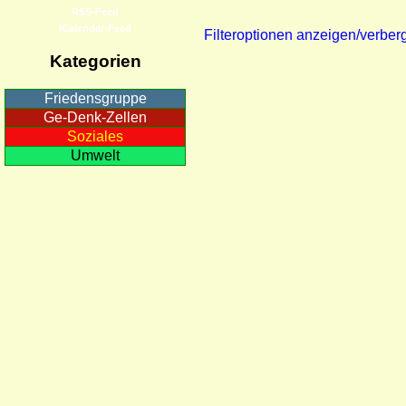
RSS-Feed
iCalendar-Feed
Filteroptionen anzeigen/verber
Kategorien
Friedensgruppe
Ge-Denk-Zellen
Soziales
Umwelt