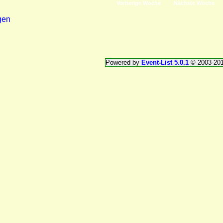
Vorherige Woche
Nächste Woche
gen
Powered by
Event-List 5.0.1
© 2003-20