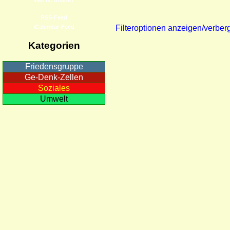
RSS-Feed
iCalendar-Feed
Filteroptionen anzeigen/verber
Kategorien
Friedensgruppe
Ge-Denk-Zellen
Soziales
Umwelt