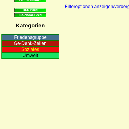
Filteroptionen anzeigen/verber
RSS-Feed
iCalendar-Feed
Kategorien
Friedensgruppe
Ge-Denk-Zellen
Soziales
Umwelt