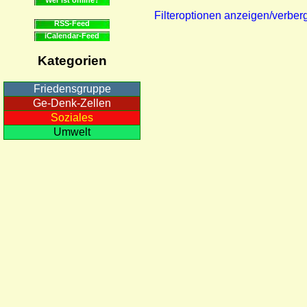
Filteroptionen anzeigen/verber
RSS-Feed
iCalendar-Feed
Kategorien
Friedensgruppe
Ge-Denk-Zellen
Soziales
Umwelt