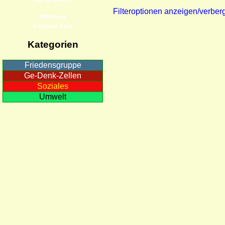
Filteroptionen anzeigen/verber
RSS-Feed
iCalendar-Feed
Kategorien
Friedensgruppe
Ge-Denk-Zellen
Soziales
Umwelt