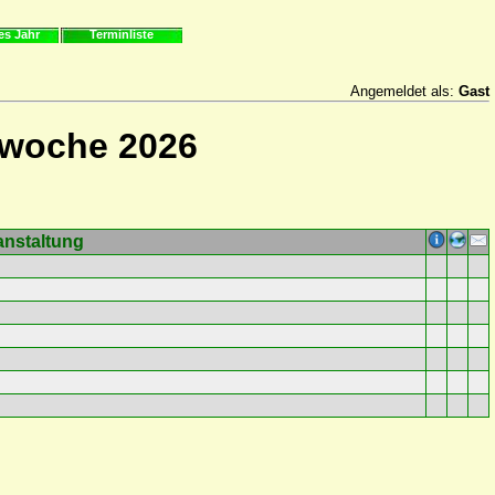
es Jahr
Terminliste
Angemeldet als:
Gast
rwoche 2026
anstaltung