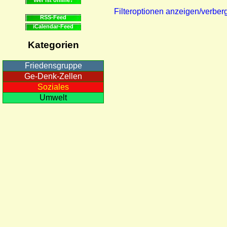
Filteroptionen anzeigen/verber
RSS-Feed
iCalendar-Feed
Kategorien
Friedensgruppe
Ge-Denk-Zellen
Soziales
Umwelt