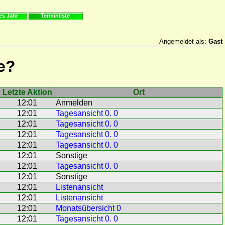
es Jahr
Terminliste
Angemeldet als:
Gast
e?
Letzte Aktion
Ort
12:01
Anmelden
12:01
Tagesansicht 0. 0
12:01
Tagesansicht 0. 0
12:01
Tagesansicht 0. 0
12:01
Tagesansicht 0. 0
12:01
Sonstige
12:01
Tagesansicht 0. 0
12:01
Sonstige
12:01
Listenansicht
12:01
Listenansicht
12:01
Monatsübersicht 0
12:01
Tagesansicht 0. 0