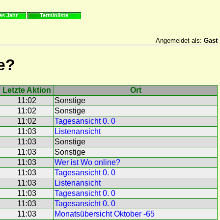
es Jahr
Terminliste
Angemeldet als:
Gast
e?
Letzte Aktion
Ort
11:02
Sonstige
11:02
Sonstige
11:02
Tagesansicht 0. 0
11:03
Listenansicht
11:03
Sonstige
11:03
Sonstige
11:03
Wer ist Wo online?
11:03
Tagesansicht 0. 0
11:03
Listenansicht
11:03
Tagesansicht 0. 0
11:03
Tagesansicht 0. 0
11:03
Monatsübersicht Oktober -65