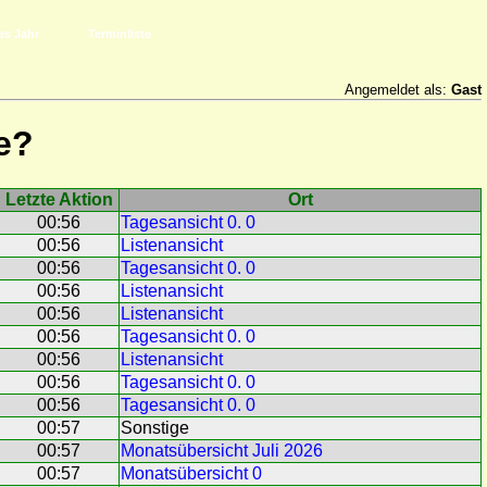
es Jahr
Terminliste
Angemeldet als:
Gast
e?
Letzte Aktion
Ort
00:56
Tagesansicht 0. 0
00:56
Listenansicht
00:56
Tagesansicht 0. 0
00:56
Listenansicht
00:56
Listenansicht
00:56
Tagesansicht 0. 0
00:56
Listenansicht
00:56
Tagesansicht 0. 0
00:56
Tagesansicht 0. 0
00:57
Sonstige
00:57
Monatsübersicht Juli 2026
00:57
Monatsübersicht 0