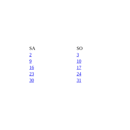
SA
SO
2
3
9
10
16
17
23
24
30
31