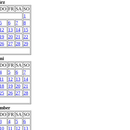
rz
DO
FR
SA
SO
1
5
6
7
8
12
13
14
15
19
20
21
22
26
27
28
29
ni
DO
FR
SA
SO
4
5
6
7
11
12
13
14
18
19
20
21
25
26
27
28
ember
DO
FR
SA
SO
3
4
5
6
10
11
12
13