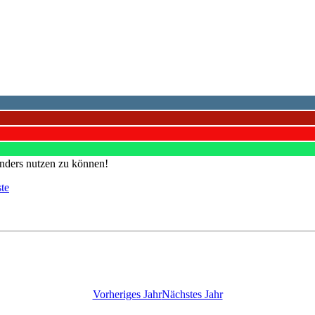
nders nutzen zu können!
ste
Vorheriges Jahr
Nächstes Jahr