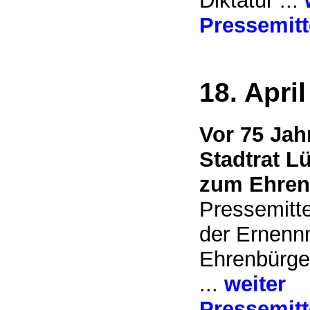
Diktatur ...
Pressemitt
18. Apri
Vor 75 Jah
Stadtrat L
zum Ehrenb
Pressemitt
der Ernenn
Ehrenbürge
...
weiter
Pressemitt