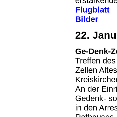
erstarkend
Flugblatt
Bilder
22. Janu
Ge-Denk-Ze
Treffen des
Zellen Alte
Kreiskirche
An der Einr
Gedenk- so
in den Arre