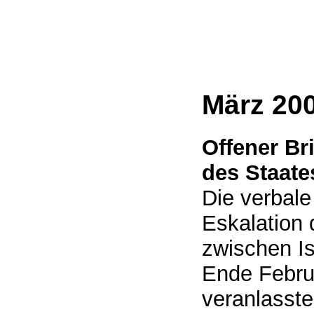
März 20
Offener Br
des Staates
Die verbale
Eskalation
zwischen Is
Ende Febru
veranlasste