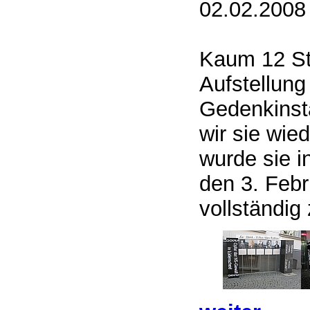
02.02.2008 
Kaum 12 St
Aufstellung
Gedenkinsta
wir sie wied
wurde sie i
den 3. Febr
vollständig 