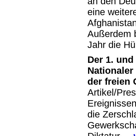
an den Deu
eine weiter
Afghanistan
Außerdem b
Jahr die Hü
Der 1. und
Nationaler
der freien
Artikel/Pre
Ereignisse
die Zerschl
Gewerkscha