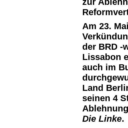
zur Ableh
Reformver
Am 23. Mai
Verkündun
der BRD -w
Lissabon 
auch im B
durchgewu
Land Berlin
seinen 4 S
Ablehnung
Die Linke
.