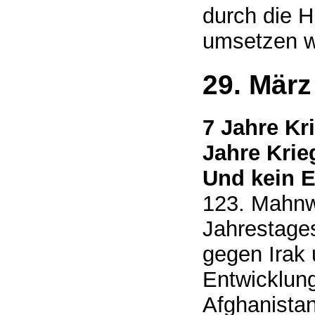
durch die H
umsetzen wi
29. März
7 Jahre Kr
Jahre Krie
Und kein E
123. Mahnw
Jahrestages
gegen Irak 
Entwicklung
Afghanista