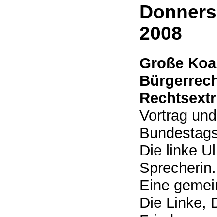
Donners
2008
Große Koal
Bürgerrech
Rechtsext
Vortrag und
Bundestags
Die linke Ul
Sprecherin.
Eine gemei
Die Linke,