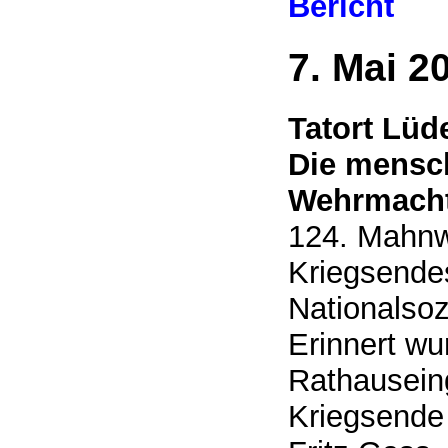
Bericht
7. Mai 2
Tatort Lüd
Die mensc
Wehrmacht
124. Mahnw
Kriegsende
Nationalsoz
Erinnert w
Rathausein
Kriegsende