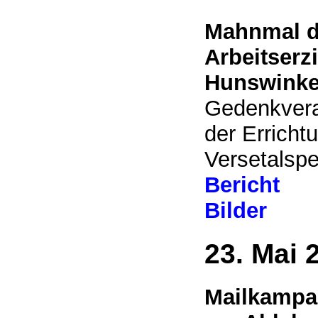
Mahnmal d
Arbeitserz
Hunswinke
Gedenkvera
der Errich
Versetalspe
Bericht
Bilder
23. Mai 
Mailkampa