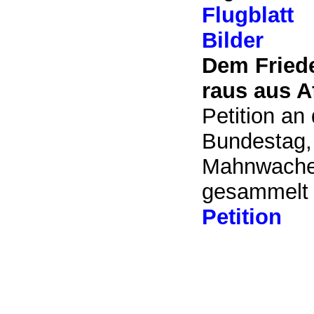
Flugblatt
Bilder
Dem Fried
raus aus A
Petition a
Bundestag,
Mahnwache 
gesammelt 
Petition