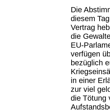
Die Abstim
diesem Tag 
Vertrag heb
die Gewalte
EU-Parlame
verfügen ü
bezüglich e
Kriegseinsä
in einer Er
zur viel ge
die Tötung
Aufstandsbe