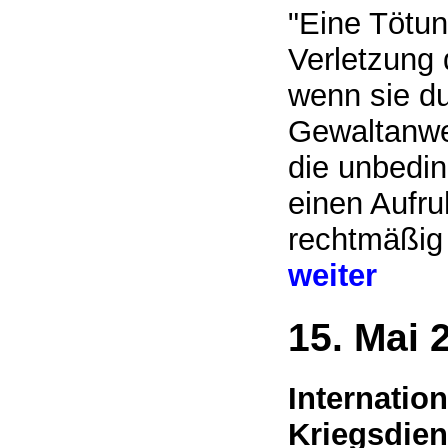
"Eine Tötun
Verletzung 
wenn sie du
Gewaltanwe
die unbeding
einen Aufru
rechtmäßig 
weiter
15. Mai 
Internation
Kriegsdie