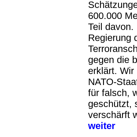
Schätzunge
600.000 Me
Teil davon.
Regierung 
Terroransch
gegen die 
erklärt. Wi
NATO-Staat
für falsch, 
geschützt, 
verschärft 
weiter