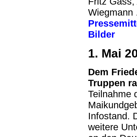
Fritz Gass,
Wiegmann .
Pressemitt
Bilder
1. Mai 2
Dem Friede
Truppen ra
Teilnahme 
Maikundge
Infostand. 
weitere Unte