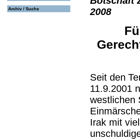
Botschaft 
2008
Archiv / Suche
Fü
Gerecht
Seit den T
11.9.2001 
westlichen 
Einmärsche
Irak mit vi
unschuldigen