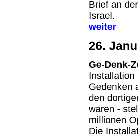
Brief an de
Israel.
weiter
26. Janu
Ge-Denk-Ze
Installatio
Gedenken a
den dortigen
waren - stel
millionen 
Die Install