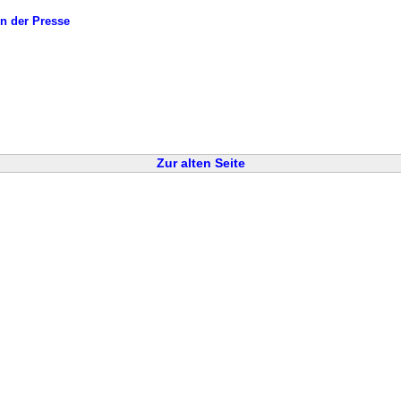
In der Presse
Zur alten Seite